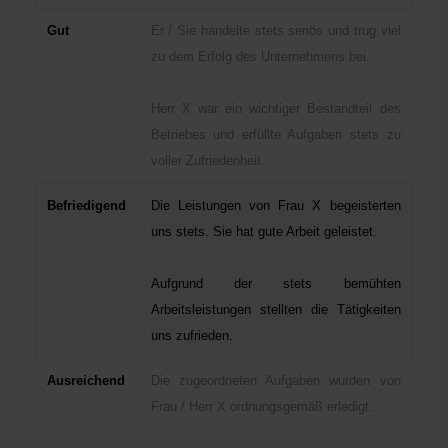
Gut
Er / Sie handelte stets seriös und trug viel
zu dem Erfolg des Unternehmens bei.
Herr X war ein wichtiger Bestandteil des
Betriebes und erfüllte Aufgaben stets zu
voller Zufriedenheit.
Befriedigend
Die Leistungen von Frau X begeisterten
uns stets. Sie hat gute Arbeit geleistet.
Aufgrund der stets bemühten
Arbeitsleistungen stellten die Tätigkeiten
uns zufrieden.
Ausreichend
Die zugeordneten Aufgaben wurden von
Frau / Herr X ordnungsgemäß erledigt.