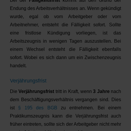
Bei der
Fälligkeitsfrist
kommt auf den Grund der
Endung des Arbeitsverhältnisses an. Wenn gekündigt
wurde, egal ob vom Arbeitgeber oder vom
Arbeitnehmer, entsteht die Fälligkeit sofort. Sollte
eine fristlose Kündigung vorliegen, ist das
Arbeitszeugnis in wenigen Tagen auszustellen. Bei
einem Wechsel entsteht die Fälligkeit ebenfalls
sofort. Wobei es sich dann um ein Zwischenzeugnis
handelt.
Verjährungsfrist
Die
Verjährungsfrist
tritt in Kraft, wenn
3 Jahre
nach
dem Beschäftigungsverhältnis vergangen sind. Dies
ist
§ 195 des BGB
zu entnehmen. Bei einem
Praktikumszeugnis kann die Verjährungsfrist auch
früher eintreten, sollte sich der Arbeitgeber nicht mehr