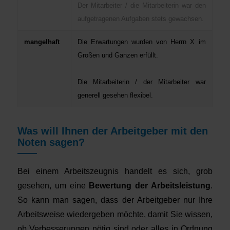
Der Mitarbeiter / die Mitarbeiterin war den
aufgetragenen Aufgaben stets gewachsen.
mangelhaft
Die Erwartungen wurden von Herrn X im
Großen und Ganzen erfüllt.
Die Mitarbeiterin / der Mitarbeiter war
generell gesehen flexibel.
Was will Ihnen der Arbeitgeber mit den
Noten sagen?
Bei einem Arbeitszeugnis handelt es sich, grob
gesehen, um eine
Bewertung der Arbeitsleistung
.
So kann man sagen, dass der Arbeitgeber nur Ihre
Arbeitsweise wiedergeben möchte, damit Sie wissen,
ob Verbesserungen nötig sind oder alles in Ordnung