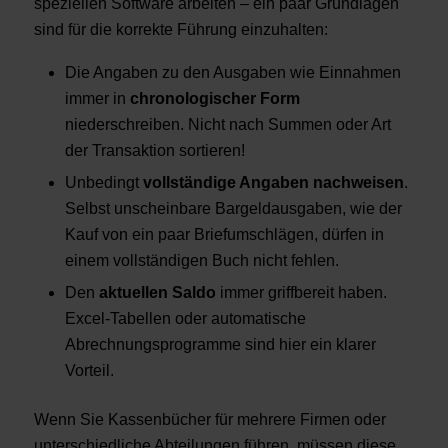
speziellen Software arbeiten – ein paar Grundlagen
sind für die korrekte Führung einzuhalten:
Die Angaben zu den Ausgaben wie Einnahmen
immer in
chronologischer Form
niederschreiben. Nicht nach Summen oder Art
der Transaktion sortieren!
Unbedingt
vollständige Angaben nachweisen
.
Selbst unscheinbare Bargeldausgaben, wie der
Kauf von ein paar Briefumschlägen, dürfen in
einem vollständigen Buch nicht fehlen.
Den
aktuellen Saldo
immer griffbereit haben.
Excel-Tabellen oder automatische
Abrechnungsprogramme sind hier ein klarer
Vorteil.
Wenn Sie Kassenbücher für mehrere Firmen oder
unterschiedliche Abteilungen führen, müssen diese