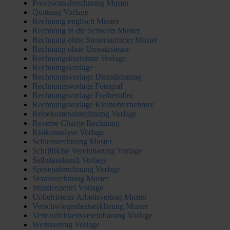
Provisionsabrechnung Muster
Quittung Vorlage
Rechnung englisch Muster
Rechnung in die Schweiz Muster
Rechnung ohne Steuernummer Muster
Rechnung ohne Umsatzsteuer
Rechnungskorrektur Vorlage
Rechnungsvorlage
Rechnungsvorlage Dienstleistung
Rechnungsvorlage Fotograf
Rechnungsvorlage Freiberufler
Rechnungsvorlage Kleinunternehmer
Reisekostenabrechnung Vorlage
Reverse Charge Rechnung
Risikoanalyse Vorlage
Schlussrechnung Muster
Schriftliche Vereinbarung Vorlage
Selbstauskunft Vorlage
Spesenabrechnung Vorlage
Stornorechnung Muster
Stundenzettel Vorlage
Unbefristeter Arbeitsvertrag Muster
Verschwiegenheitserklärung Muster
Vertraulichkeitsvereinbarung Vorlage
Werkvertrag Vorlage