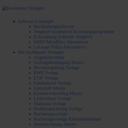
Software-Lösungen
Buchhaltungssoftware
Vergleich kostenloser Rechnungsprogramme
E-Rechnung-Software Vergleich
WISO MeinBüro Alternativen
Lexware Office Alternativen
Die wichtigsten Vorlagen
Angebotsvorlage
Auftragsbestätigung Muster
Bewirtungsbeleg Vorlage
BWA Vorlage
EÜR Vorlage
Fahrtenbuch Vorlage
Gutschrift Muster
Kostenvoranschlag Muster
Lieferschein Vorlage
Mahnung Vorlage
Proformarechnung Vorlage
Rechnungsvorlage
Rechnungsvorlage Kleinunternehmer
Stornorechnung Muster