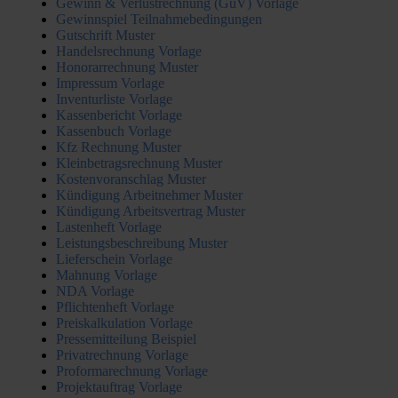
Gewinn & Verlustrechnung (GuV) Vorlage
Gewinnspiel Teilnahmebedingungen
Gutschrift Muster
Handelsrechnung Vorlage
Honorarrechnung Muster
Impressum Vorlage
Inventurliste Vorlage
Kassenbericht Vorlage
Kassenbuch Vorlage
Kfz Rechnung Muster
Kleinbetragsrechnung Muster
Kostenvoranschlag Muster
Kündigung Arbeitnehmer Muster
Kündigung Arbeitsvertrag Muster
Lastenheft Vorlage
Leistungsbeschreibung Muster
Lieferschein Vorlage
Mahnung Vorlage
NDA Vorlage
Pflichtenheft Vorlage
Preiskalkulation Vorlage
Pressemitteilung Beispiel
Privatrechnung Vorlage
Proformarechnung Vorlage
Projektauftrag Vorlage