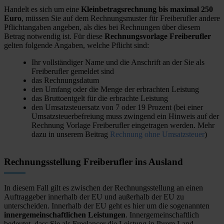
Handelt es sich um eine
Kleinbetragsrechnung bis maximal 250
Euro
, müssen Sie auf dem Rechnungsmuster für Freiberufler andere
Pflichtangaben angeben, als dies bei Rechnungen über diesem
Betrag notwendig ist. Für diese
Rechnungsvorlage Freiberufler
gelten folgende Angaben, welche Pflicht sind:
Ihr vollständiger Name und die Anschrift an der Sie als
Freiberufler gemeldet sind
das Rechnungsdatum
den Umfang oder die Menge der erbrachten Leistung
das Bruttoentgelt für die erbrachte Leistung
den Umsatzsteuersatz von 7 oder 19 Prozent (bei einer
Umsatzsteuerbefreiung muss zwingend ein Hinweis auf der
Rechnung Vorlage Freiberufler eingetragen werden. Mehr
dazu in unserem Beitrag
Rechnung ohne Umsatzsteuer
)
Rechnungsstellung Freiberufler ins Ausland
In diesem Fall gilt es zwischen der Rechnungsstellung an einen
Auftraggeber innerhalb der EU und außerhalb der EU zu
unterscheiden. Innerhalb der EU geht es hier um die sogenannten
innergemeinschaftlichen Leistungen
. Innergemeinschaftlich
bedeutet, dass Sie als Freelancer die Leistung in Ihrem Land