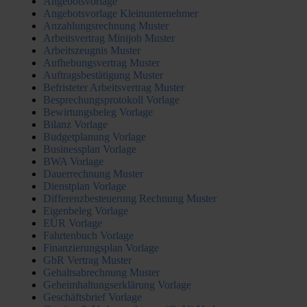
Angebotsvorlage
Angebotsvorlage Kleinunternehmer
Anzahlungsrechnung Muster
Arbeitsvertrag Minijob Muster
Arbeitszeugnis Muster
Aufhebungsvertrag Muster
Auftragsbestätigung Muster
Befristeter Arbeitsvertrag Muster
Besprechungsprotokoll Vorlage
Bewirtungsbeleg Vorlage
Bilanz Vorlage
Budgetplanung Vorlage
Businessplan Vorlage
BWA Vorlage
Dauerrechnung Muster
Dienstplan Vorlage
Differenzbesteuerung Rechnung Muster
Eigenbeleg Vorlage
EÜR Vorlage
Fahrtenbuch Vorlage
Finanzierungsplan Vorlage
GbR Vertrag Muster
Gehaltsabrechnung Muster
Geheimhaltungserklärung Vorlage
Geschäftsbrief Vorlage