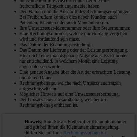
Ihr Name und Ihre Anschrift unter der Sie Ihre
freiberufliche Tätigkeit angemeldet haben.
Den Namen und die Anschrift des Rechnungsempfängers.
Bei Freiberuflern können dies neben Kunden auch
Patienten, Klienten oder auch Mandanten sein.
Ihre Umsatzsteuer-Identnummer oder Ihre Steuernummer.
Eine Rechnungsnummer, welche nur einmalig vergeben
wird und fortlaufend sein muss.
Das Datum der Rechnungserstellung.
Das Datum der Lieferung oder der Leistungserbringung.
Hier reicht eine monatsgenaue Angabe aus. Es ist immer
nur entscheidend, in welchem Monat eine Leistung
abgeschlossen wurde.
Eine genaue Angabe über die Art der erbrachten Leistung
und deren Dauer.
Rechnungsbeträge, welche nach Umsatzsteuersätzen
aufgeschlüsselt sind.
Möglicher Hinweis auf eine Umsatzsteuerbefreiung.
Der Umsatzsteuer-Gesamtbetrag, welcher im
Rechnungsbetrag enthalten ist.
Hinweis:
Sind Sie als Freiberufler Kleinunternehmer
und gilt bei Ihnen die Kleinunternehmerregelung,
dürfen Sie auf Ihrer
Rechnungsvorlage für