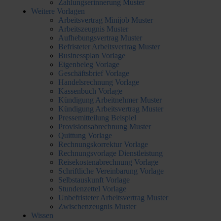
Zahlungserinnerung Muster
Weitere Vorlagen
Arbeitsvertrag Minijob Muster
Arbeitszeugnis Muster
Aufhebungsvertrag Muster
Befristeter Arbeitsvertrag Muster
Businessplan Vorlage
Eigenbeleg Vorlage
Geschäftsbrief Vorlage
Handelsrechnung Vorlage
Kassenbuch Vorlage
Kündigung Arbeitnehmer Muster
Kündigung Arbeitsvertrag Muster
Pressemitteilung Beispiel
Provisionsabrechnung Muster
Quittung Vorlage
Rechnungskorrektur Vorlage
Rechnungsvorlage Dienstleistung
Reisekostenabrechnung Vorlage
Schriftliche Vereinbarung Vorlage
Selbstauskunft Vorlage
Stundenzettel Vorlage
Unbefristeter Arbeitsvertrag Muster
Zwischenzeugnis Muster
Wissen