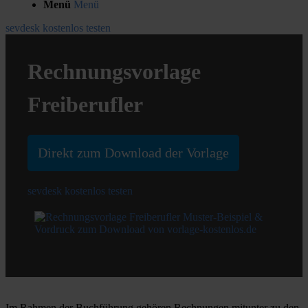
Menü
Menü
sevdesk kostenlos testen
Rechnungsvorlage
Freiberufler
Direkt zum Download der Vorlage
sevdesk kostenlos testen
Im Rahmen der Buchführung gehören Rechnungen mitunter zu den