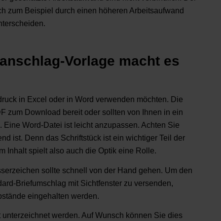
ich zum Beispiel durch einen höheren Arbeitsaufwand
nterscheiden.
anschlag-Vorlage macht es
druck in Excel oder in Word verwenden möchten. Die
F zum Download bereit oder sollten von Ihnen in ein
. Eine Word-Datei ist leicht anzupassen. Achten Sie
 ist. Denn das Schriftstück ist ein wichtiger Teil der
halt spielt also auch die Optik eine Rolle.
serzeichen sollte schnell von der Hand gehen. Um den
ard-Briefumschlag mit Sichtfenster zu versenden,
Abstände eingehalten werden.
 unterzeichnet werden. Auf Wunsch können Sie dies