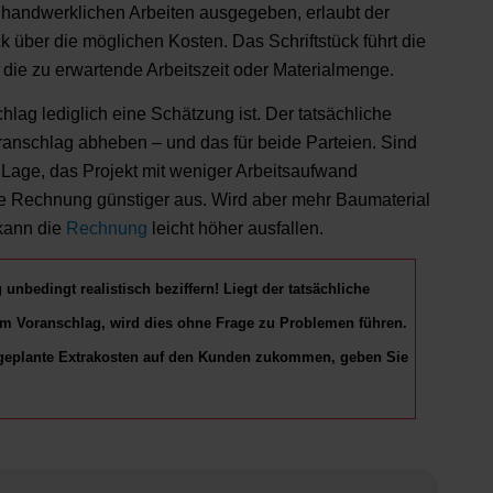
handwerklichen Arbeiten ausgegeben, erlaubt der
 über die möglichen Kosten. Das Schriftstück führt die
die zu erwartende Arbeitszeit oder Materialmenge.
hlag lediglich eine Schätzung ist. Der tatsächliche
anschlag abheben – und das für beide Parteien. Sind
r Lage, das Projekt mit weniger Arbeitsaufwand
die Rechnung günstiger aus. Wird aber mehr Baumaterial
kann die
Rechnung
leicht höher ausfallen.
nbedingt realistisch beziffern! Liegt der tatsächliche
im Voranschlag, wird dies ohne Frage zu Problemen führen.
 ungeplante Extrakosten auf den Kunden zukommen, geben Sie