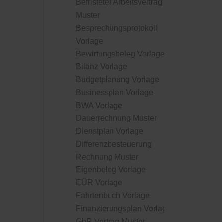
Befristeter Arbeitsvertrag
Muster
Besprechungsprotokoll
Vorlage
Bewirtungsbeleg Vorlage
Bilanz Vorlage
Budgetplanung Vorlage
Businessplan Vorlage
BWA Vorlage
Dauerrechnung Muster
Dienstplan Vorlage
Differenzbesteuerung
Rechnung Muster
Eigenbeleg Vorlage
EÜR Vorlage
Fahrtenbuch Vorlage
Finanzierungsplan Vorlage
GbR Vertrag Muster