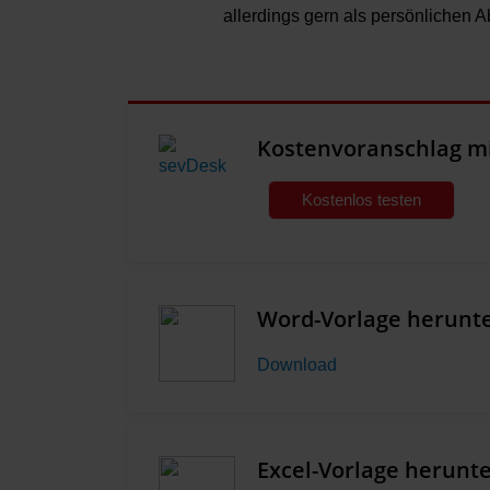
allerdings gern als persönlichen A
Kostenvoranschlag mi
Kostenlos testen
Word-Vorlage herunt
Download
Excel-Vorlage herunt