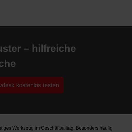
ter – hilfreiche
nche
vdesk kostenlos testen
htiges Werkzeug im Geschäftsalltag. Besonders häufig