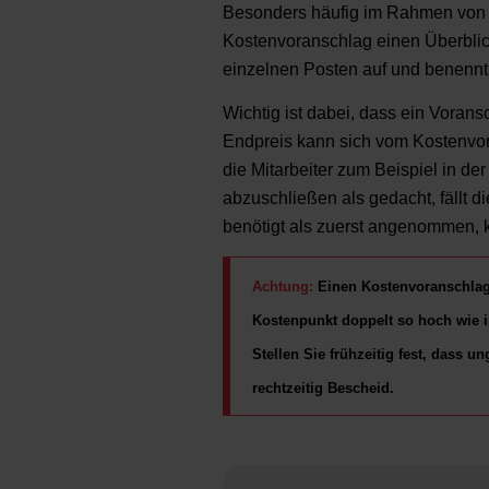
Besonders häufig im Rahmen von 
Kostenvoranschlag einen Überblick
einzelnen Posten auf und benennt 
Wichtig ist dabei, dass ein Voransc
Endpreis kann sich vom Kostenvor
die Mitarbeiter zum Beispiel in de
abzuschließen als gedacht, fällt 
benötigt als zuerst angenommen, 
Achtung:
Einen Kostenvoranschlag u
Kostenpunkt doppelt so hoch wie 
Stellen Sie frühzeitig fest, dass
rechtzeitig Bescheid.