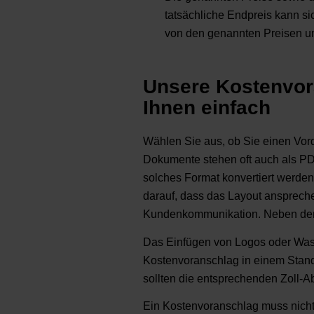
tatsächliche Endpreis kann s
von den genannten Preisen u
Unsere Kostenvor
Ihnen einfach
Wählen Sie aus, ob Sie einen Vor
Dokumente stehen oft auch als PD
solches Format konvertiert werden
darauf, dass das Layout ansprechend
Kundenkommunikation. Neben dem In
Das Einfügen von Logos oder Was
Kostenvoranschlag in einem Stand
sollten die entsprechenden Zoll-
Ein Kostenvoranschlag muss nicht