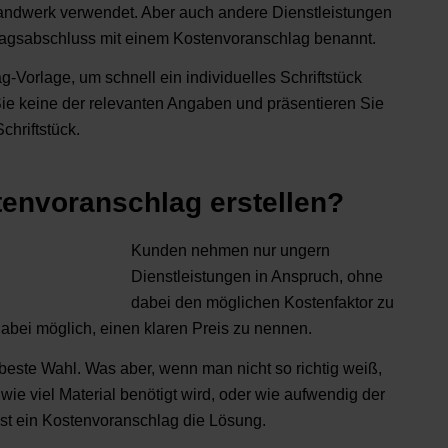
andwerk verwendet. Aber auch andere Dienstleistungen
ragsabschluss mit einem Kostenvoranschlag benannt.
-Vorlage, um schnell ein individuelles Schriftstück
ie keine der relevanten Angaben und präsentieren Sie
chriftstück.
envoranschlag erstellen?
Kunden nehmen nur ungern
Dienstleistungen in Anspruch, ohne
dabei den möglichen Kostenfaktor zu
dabei möglich, einen klaren Preis zu nennen.
beste Wahl. Was aber, wenn man nicht so richtig weiß,
 wie viel Material benötigt wird, oder wie aufwendig der
 ist ein Kostenvoranschlag die Lösung.