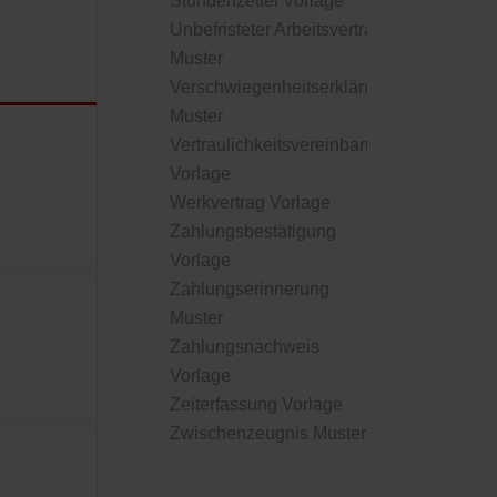
Stundenzettel Vorlage
Unbefristeter Arbeitsvertrag
Muster
Verschwiegenheitserklärung
Muster
Vertraulichkeitsvereinbarung
Vorlage
Werkvertrag Vorlage
Zahlungsbestätigung
Vorlage
Zahlungserinnerung
Muster
Zahlungsnachweis
Vorlage
Zeiterfassung Vorlage
Zwischenzeugnis Muster