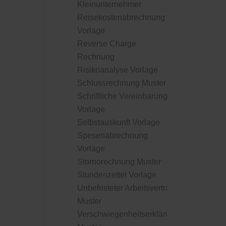
Kleinunternehmer
Reisekostenabrechnung
Vorlage
Reverse Charge
Rechnung
Risikoanalyse Vorlage
Schlussrechnung Muster
Schriftliche Vereinbarung
Vorlage
Selbstauskunft Vorlage
Spesenabrechnung
Vorlage
Stornorechnung Muster
Stundenzettel Vorlage
Unbefristeter Arbeitsvertrag
Muster
Verschwiegenheitserklärung