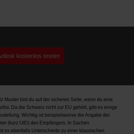
vdesk kostenlos testen
 Muster bist du auf der sicheren Seite, wenn du eine
llst. Da die Schweiz nicht zur EU gehört, gibt es einige
tellung. Wichtig ist beispielsweise die Angabe der
mer (kurz UID) des Empfängers. In Sachen
t es ebenfalls Unterschiede zu einer klassischen