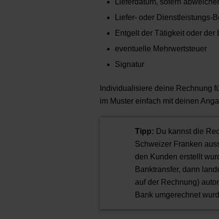
Lieferdatum, sofern abweic
Liefer- oder Dienstleistungs-
Entgelt der Tätigkeit oder der
eventuelle Mehrwertsteuer
Signatur
Individualisiere deine Rechnung f
im Muster einfach mit deinen Ang
Tipp:
Du kannst die Rech
Schweizer Franken ausst
den Kunden erstellt wur
Banktransfer, dann lan
auf der Rechnung) autom
Bank umgerechnet wurd