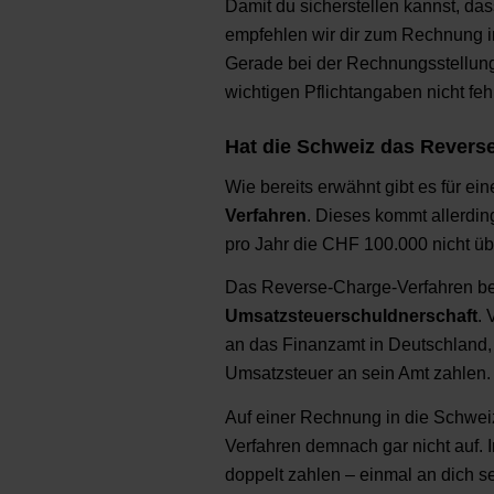
Damit du sicherstellen kannst, da
empfehlen wir dir zum Rechnung in
Gerade bei der Rechnungsstellung
wichtigen Pflichtangaben nicht fehl
Hat die Schweiz das Revers
Wie bereits erwähnt gibt es für e
Verfahren
. Dieses kommt allerdi
pro Jahr die CHF 100.000 nicht übe
Das Reverse-Charge-Verfahren be
Umsatzsteuerschuldnerschaft
. 
an das Finanzamt in Deutschland,
Umsatzsteuer an sein Amt zahlen.
Auf einer Rechnung in die Schwei
Verfahren demnach gar nicht auf. 
doppelt zahlen – einmal an dich s