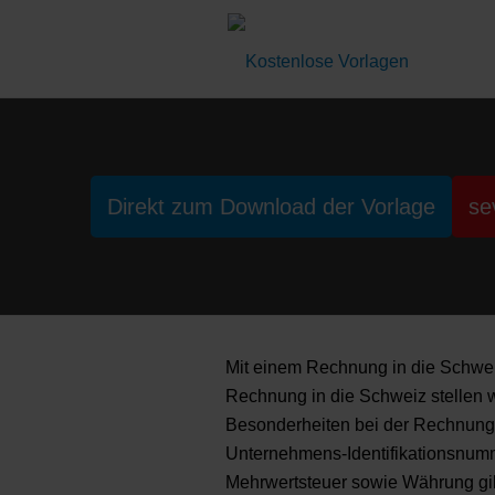
Direkt zum Download der Vorlage
se
Mit einem Rechnung in die Schweiz
Rechnung in die Schweiz stellen wi
Besonderheiten bei der Rechnungss
Unternehmens-Identifikationsnum
Mehrwertsteuer sowie Währung gib