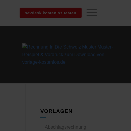
sevdesk kostenlos testen
VORLAGEN
Abschlagsrechnung