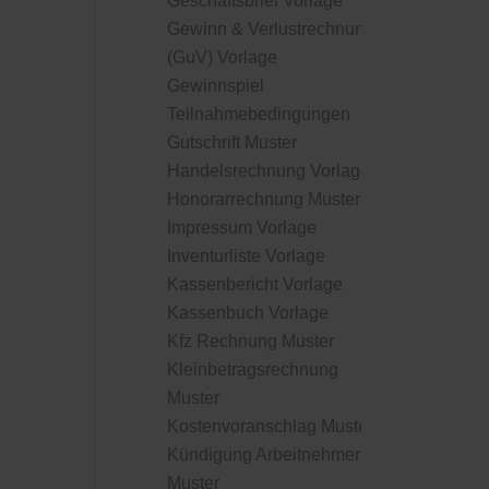
Geschäftsbrief Vorlage
Gewinn & Verlustrechnung
(GuV) Vorlage
Gewinnspiel
Teilnahmebedingungen
Gutschrift Muster
Handelsrechnung Vorlage
Honorarrechnung Muster
Impressum Vorlage
Inventurliste Vorlage
Kassenbericht Vorlage
Kassenbuch Vorlage
Kfz Rechnung Muster
Kleinbetragsrechnung
Muster
Kostenvoranschlag Muster
Kündigung Arbeitnehmer
Muster