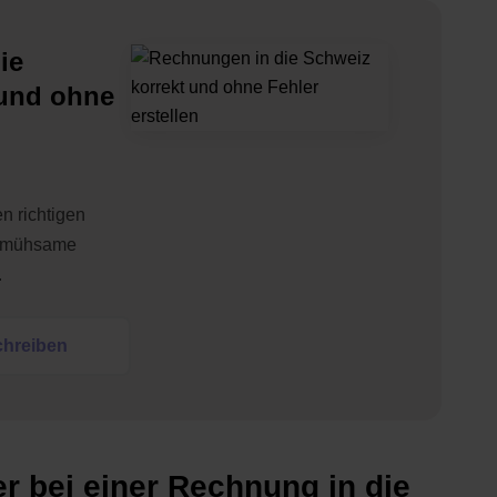
ie
 und ohne
n richtigen
e mühsame
.
chreiben
r bei einer Rechnung in die