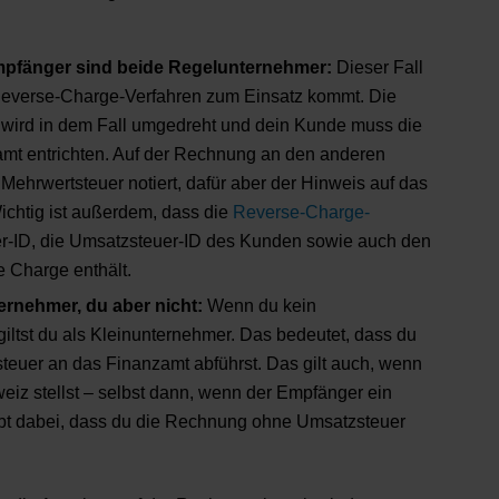
fänger sind beide Regelunternehmer:
Dieser Fall
s Reverse-Charge-Verfahren zum Einsatz kommt. Die
wird in dem Fall umgedreht und dein Kunde muss die
mt entrichten. Auf der Rechnung an den anderen
ehrwertsteuer notiert, dafür aber der Hinweis auf das
chtig ist außerdem, dass die
Reverse-Charge-
-ID, die Umsatzsteuer-ID des Kunden sowie auch den
 Charge enthält.
ernehmer, du aber nicht:
Wenn du kein
iltst du als Kleinunternehmer. Das bedeutet, dass du
euer an das Finanzamt abführst. Das gilt auch, wenn
iz stellst – selbst dann, wenn der Empfänger ein
ibt dabei, dass du die Rechnung ohne Umsatzsteuer