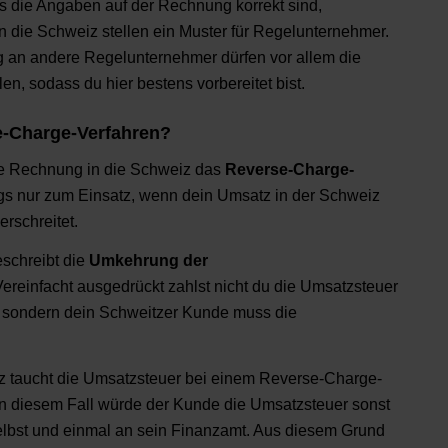
ss die Angaben auf der Rechnung korrekt sind,
 die Schweiz stellen ein Muster für Regelunternehmer.
 an andere Regelunternehmer dürfen vor allem die
en, sodass du hier bestens vorbereitet bist.
e-Charge-Verfahren?
ine Rechnung in die Schweiz das
Reverse-Charge-
ngs nur zum Einsatz, wenn dein Umsatz in der Schweiz
rschreitet.
schreibt die
Umkehrung der
Vereinfacht ausgedrückt zahlst nicht du die Umsatzsteuer
 sondern dein Schweitzer Kunde muss die
z taucht die Umsatzsteuer bei einem Reverse-Charge-
In diesem Fall würde der Kunde die Umsatzsteuer sonst
elbst und einmal an sein Finanzamt. Aus diesem Grund