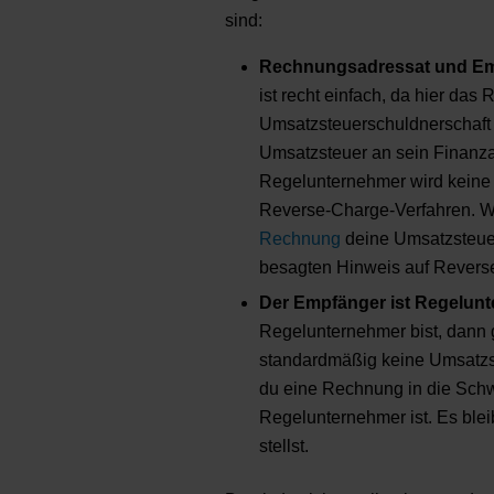
sind:
Rechnungsadressat und Emp
ist recht einfach, da hier da
Umsatzsteuerschuldnerschaft 
Umsatzsteuer an sein Finanza
Regelunternehmer wird keine M
Reverse-Charge-Verfahren. Wi
Rechnung
deine Umsatzsteuer
besagten Hinweis auf Reverse
Der Empfänger ist Regelunt
Regelunternehmer bist, dann g
standardmäßig keine Umsatzst
du eine Rechnung in die Schwe
Regelunternehmer ist. Es ble
stellst.