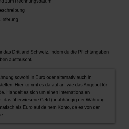
hend zum Rechnungsdatum
Beschreibung
 Lieferung
ür das Drittland Schweiz, indem du die Pflichtangaben
aben austauscht.
nung sowohl in Euro oder alternativ auch in
ellen. Hier kommt es darauf an, wie das Angebot für
de. Handelt es sich um einen internationalen
det das überwiesene Geld (unabhängig der Währung
atisch als Euro auf deinem Konto, da es von der
e.