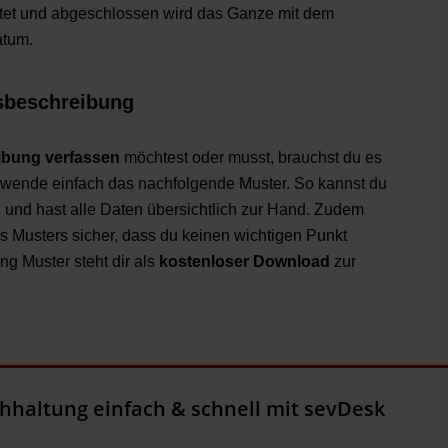
ichtet und abgeschlossen wird das Ganze mit dem
atum.
gsbeschreibung
ibung verfassen
möchtest oder musst, brauchst du es
erwende einfach das nachfolgende Muster. So kannst du
und hast alle Daten übersichtlich zur Hand. Zudem
es Musters sicher, dass du keinen wichtigen Punkt
ng Muster steht dir als
kostenloser Download
zur
chhaltung einfach & schnell mit sevDesk