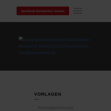
sevdesk kostenlos testen
VORLAGEN
Abschlagsrechnung