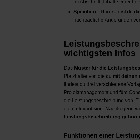
im Abschnitt „Inhalte einer Le
Speichern:
Nun kannst du di
nachträgliche Änderungen ver
Leistungsbeschrei
wichtigsten Infos
Das
Muster für die Leistungsbe
Platzhalter vor, die du
mit deinen 
findest du drei verschiedene Vorl
Projektmanagement und fürs Consu
die Leistungsbeschreibung von IT-P
dich relevant sind. Nachfolgend w
Leistungsbeschreibung gehöre
Funktionen einer Leistu