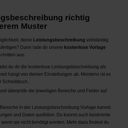
ngsbeschreibung richtig
serem Muster
glichkeit, deine
Leistungsbeschreibung
vollständig
ufertigen? Dann lade dir unsere
kostenlose Vorlage
chritten aus.
lädst du dir die kostenlose Leistungsbeschreibung als
rort hängt von deinen Einstellungen ab. Meistens ist es
 Schreibtisch.
d überprüfe die jeweiligen Bereiche und Felder auf
 Bereiche in der Leistungsbeschreibung Vorlage kannst
stungen und Daten ausfüllen. Du kannst auch bestimmte
 wenn sie nicht benötigt werden. Mehr dazu findest du