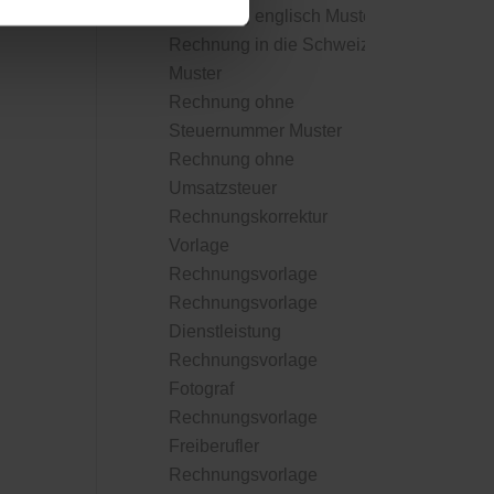
Rechnung englisch Muster
Rechnung in die Schweiz
Muster
Rechnung ohne
Steuernummer Muster
Rechnung ohne
Umsatzsteuer
Rechnungskorrektur
Vorlage
Rechnungsvorlage
Rechnungsvorlage
Dienstleistung
Rechnungsvorlage
Fotograf
Rechnungsvorlage
Freiberufler
Rechnungsvorlage