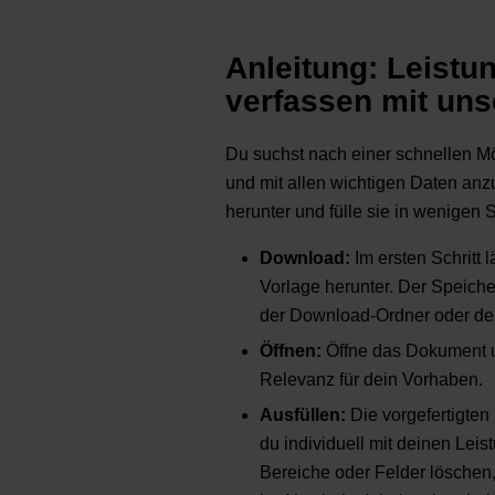
Anleitung: Leistu
verfassen mit un
Du suchst nach einer schnellen Mö
und mit allen wichtigen Daten anz
herunter und fülle sie in wenigen S
Download:
Im ersten Schritt 
Vorlage herunter. Der Speiche
der Download-Ordner oder der
Öffnen:
Öffne das Dokument un
Relevanz für dein Vorhaben.
Ausfüllen:
Die vorgefertigten
du individuell mit deinen Lei
Bereiche oder Felder löschen,