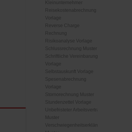
Kleinunternehmer
Reisekostenabrechnung
Vorlage
Reverse Charge
Rechnung
Risikoanalyse Vorlage
Schlussrechnung Muster
Schriftliche Vereinbarung
Vorlage
Selbstauskunft Vorlage
Spesenabrechnung
Vorlage
Stornorechnung Muster
Stundenzettel Vorlage
Unbefristeter Arbeitsvertrag
Muster
Verschwiegenheitserklärung