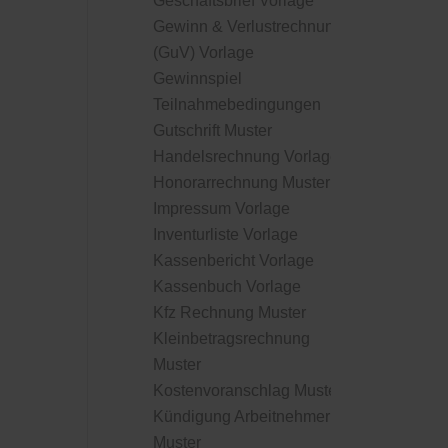
Geschäftsbrief Vorlage
Gewinn & Verlustrechnung
(GuV) Vorlage
Gewinnspiel
Teilnahmebedingungen
Gutschrift Muster
Handelsrechnung Vorlage
Honorarrechnung Muster
Impressum Vorlage
Inventurliste Vorlage
Kassenbericht Vorlage
Kassenbuch Vorlage
Kfz Rechnung Muster
Kleinbetragsrechnung
Muster
Kostenvoranschlag Muster
Kündigung Arbeitnehmer
Muster