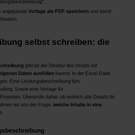
istungsbeschreibung“.
e angepasste
Vorlage als PDF speichern
und damit
hindern.
bung selbst schreiben: die
schreibung
gibt dir die Struktur des Inhalts mit
eigenen Daten ausfüllen
kannst. In der Excel-Datei
agen. Eine Leistungsbeschreibung fürs
lting. Sowie eine Vorlage für
rojekten. Überprüfe daher, ob wirklich alle Details für
idmen wir uns der Frage,
welche Inhalte in eine
n
.
ngsbeschreibung