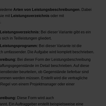
chiedene
Arten von Leistungsbeschreibungen
. Dabei
sie mit
Leistungsverzeichnis
oder mit
.
Leistungsverzeichnis:
Bei dieser Variante gibt es ein
sich in Teilleistungen gliedert.
 Leistungsprogramm:
Bei dieser Variante ist die
ch umfassender. Die Aufgabe wird komplett beschrieben.
hreibung:
Bei dieser Form der Leistungsbeschreibung
ffungsgegenstände im Detail beschrieben. Auf diese
nstleister beurteilen, ob Gegenstände lieferbar sind
men werden müssen. Erstellt wird die vertragliche
 Regel von einem Projektmanager oder einer
hreibung:
Diese Form wird auch
nt. Ein Auftraggeber erstellt beispielsweise eine