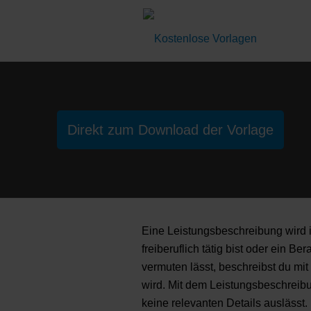
Direkt zum Download der Vorlage
Eine Leistungsbeschreibung wird i
freiberuflich tätig bist oder ein 
vermuten lässt, beschreibst du mi
wird. Mit dem Leistungsbeschreibu
keine relevanten Details auslässt.