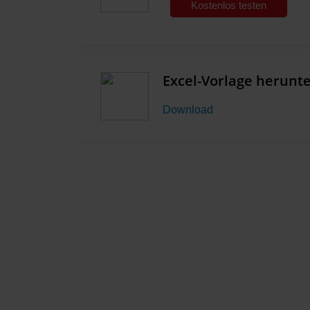
Kostenlos testen
Excel-Vorlage herunt
Download