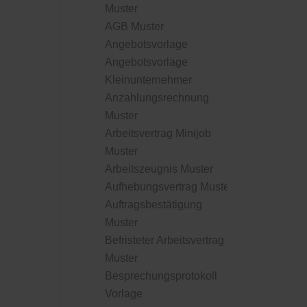
Muster
AGB Muster
Angebotsvorlage
Angebotsvorlage
Kleinunternehmer
Anzahlungsrechnung
Muster
Arbeitsvertrag Minijob
Muster
Arbeitszeugnis Muster
Aufhebungsvertrag Muster
Auftragsbestätigung
Muster
Befristeter Arbeitsvertrag
Muster
Besprechungsprotokoll
Vorlage