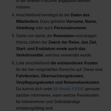
in der unteren Fußzeile angepasst werden
müssen.
Anschließend benötigst du die
Daten des
Mitarbeiters
. Dazu gehören
Vorname, Name,
Abteilung
oder auch
Personalnummer
.
Starte nun damit, die
Reisedaten
einzutragen.
Hierzu zählen der
Zweck der Reise, das Ziel,
Start- und Enddatum sowie auch das
Verkehrsmittel
, welches verwendet wurde.
Liste anschließend
die entstandenen Kosten
für die hier vorgestellten Bereiche auf. Diese sind
Fahrtkosten, Übernachtungskosten,
Verpflegungskosten und Reisenebenkosten
.
Du kannst dich unter
§9 Absatz 4 EStG
genauer
darüber informieren, wann welche Reisekosten
für Arbeitnehmer und Selbstständige
erstattungsfähig sind.