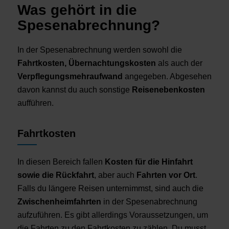
Was gehört in die
Spesenabrechnung?
In der Spesenabrechnung werden sowohl die
Fahrtkosten, Übernachtungskosten
als auch der
Verpflegungsmehraufwand
angegeben. Abgesehen
davon kannst du auch sonstige
Reisenebenkosten
aufführen.
Fahrtkosten
In diesen Bereich fallen
Kosten für die Hinfahrt
sowie die Rückfahrt
, aber auch
Fahrten vor Ort
.
Falls du längere Reisen unternimmst, sind auch die
Zwischenheimfahrten
in der Spesenabrechnung
aufzuführen. Es gibt allerdings Voraussetzungen, um
die Fahrten zu den Fahrtkosten zu zählen. Du musst