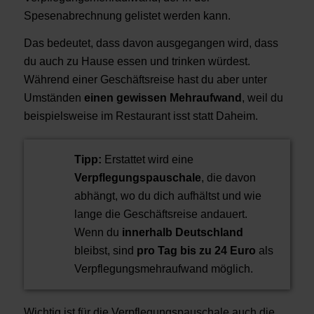
Spesenabrechnung gelistet werden kann.
Das bedeutet, dass davon ausgegangen wird, dass
du auch zu Hause essen und trinken würdest.
Während einer Geschäftsreise hast du aber unter
Umständen
einen gewissen Mehraufwand
, weil du
beispielsweise im Restaurant isst statt Daheim.
Tipp:
Erstattet wird eine
Verpflegungspauschale
, die davon
abhängt, wo du dich aufhältst und wie
lange die Geschäftsreise andauert.
Wenn du
innerhalb Deutschland
bleibst, sind
pro Tag bis zu 24 Euro
als
Verpflegungsmehraufwand möglich.
Wichtig ist für die Verpflegungspauschale auch die