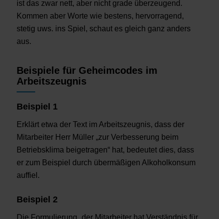
ist das zwar nett, aber nicht grade überzeugend.
Kommen aber Worte wie bestens, hervorragend,
stetig uws. ins Spiel, schaut es gleich ganz anders
aus.
Beispiele für Geheimcodes im
Arbeitszeugnis
Beispiel 1
Erklärt etwa der Text im Arbeitszeugnis, dass der
Mitarbeiter Herr Müller „zur Verbesserung beim
Betriebsklima beigetragen“ hat, bedeutet dies, dass
er zum Beispiel durch übermäßigen Alkoholkonsum
auffiel.
Beispiel 2
Die Formulierung „der Mitarbeiter hat Verständnis für