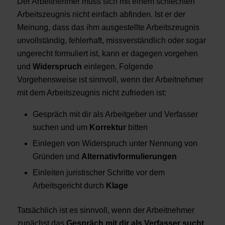
Der Arbeitnehmer muss sich mit einem schlechten
Arbeitszeugnis nicht einfach abfinden. Ist er der
Meinung, dass das ihm ausgestellte Arbeitszeugnis
unvollständig, fehlerhaft, missverständlich oder sogar
ungerecht formuliert ist, kann er dagegen vorgehen
und
Widerspruch
einlegen. Folgende
Vorgehensweise ist sinnvoll, wenn der Arbeitnehmer
mit dem Arbeitszeugnis nicht zufrieden ist:
Gespräch mit dir als Arbeitgeber und Verfasser
suchen und um
Korrektur
bitten
Einlegen von Widerspruch unter Nennung von
Gründen und
Alternativformulierungen
Einleiten juristischer Schritte vor dem
Arbeitsgericht durch
Klage
Tatsächlich ist es sinnvoll, wenn der Arbeitnehmer
zunächst das
Gespräch mit dir als Verfasser sucht
,