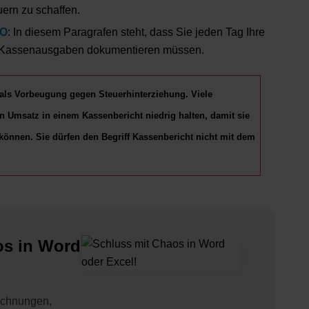
uern zu schaffen.
AO
: In diesem Paragrafen steht, dass Sie jeden Tag Ihre
 Kassenausgaben dokumentieren müssen.
e als Vorbeugung gegen Steuerhinterziehung. Viele
 Umsatz in einem Kassenbericht niedrig halten, damit sie
önnen. Sie dürfen den Begriff Kassenbericht nicht mit dem
os in Word
echnungen,