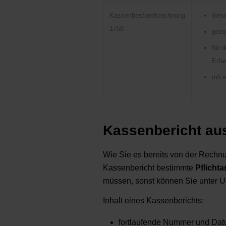
Kassenbestandsrechnung
dies
1758
geei
für 
Erfa
mit 
Kassenbericht aus
Wie Sie es bereits von der Rechnu
Kassenbericht bestimmte
Pflicht
müssen, sonst können Sie unter 
Inhalt eines Kassenberichts:
fortlaufende Nummer und Da