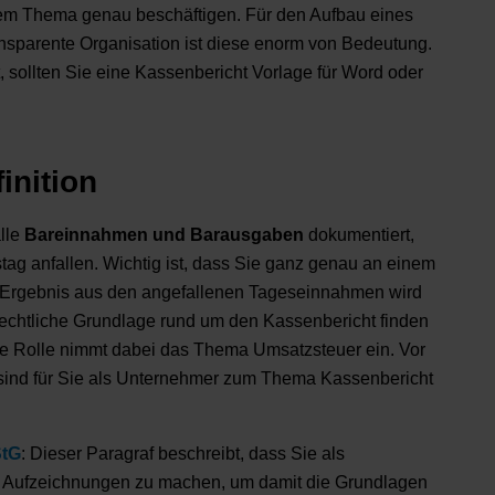
esem Thema genau beschäftigen. Für den Aufbau eines
sparente Organisation ist diese enorm von Bedeutung.
t, sollten Sie eine Kassenbericht Vorlage für Word oder
inition
lle
Bareinnahmen und Barausgaben
dokumentiert,
tag anfallen. Wichtig ist, dass Sie ganz genau an einem
Ergebnis aus den angefallenen Tageseinnahmen wird
echtliche Grundlage rund um den Kassenbericht finden
re Rolle nimmt dabei das Thema Umsatzsteuer ein. Vor
sind für Sie als Unternehmer zum Thema Kassenbericht
StG
: Dieser Paragraf beschreibt, dass Sie als
d, Aufzeichnungen zu machen, um damit die Grundlagen