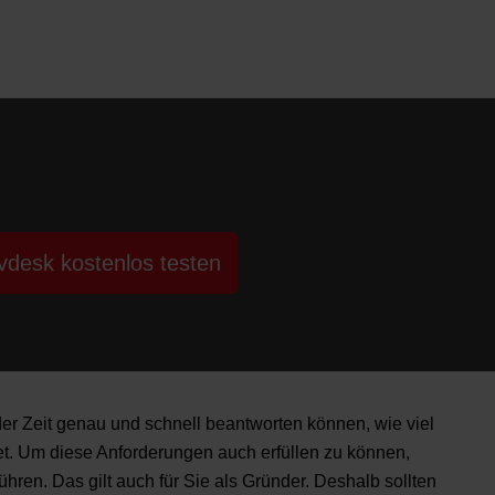
vdesk kostenlos testen
der Zeit genau und schnell beantworten können, wie viel
det. Um diese Anforderungen auch erfüllen zu können,
ren. Das gilt auch für Sie als Gründer. Deshalb sollten