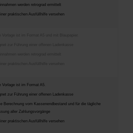
innahmen werden retrograd ermittelt
einer praktischen Ausfüllhilfe versehen
e Vorlage ist im Format A5 und mit Blaupapier.
gnet zur Führung einer offenen Ladenkasse
innahmen werden retrograd ermittelt
einer praktischen Ausfüllhilfe versehen
e Vorlage ist im Format A5.
gnet zur Führung einer offenen Ladenkasse
die Berechnung vom Kassenendbestand und für die tägliche
ssung aller Zahlungsvorgänge
einer praktischen Ausfüllhilfe versehen