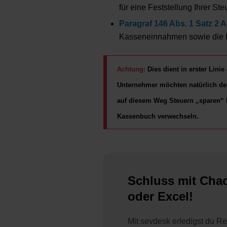
für eine Feststellung Ihrer Ste
Paragraf 146 Abs. 1 Satz 2 
Kasseneinnahmen sowie die
Achtung:
Dies dient in erster Lini
Unternehmer möchten natürlich den
auf diesem Weg Steuern „sparen“ k
Kassenbuch verwechseln.
Schluss mit Cha
oder Excel!
Mit sevdesk erledigst du R