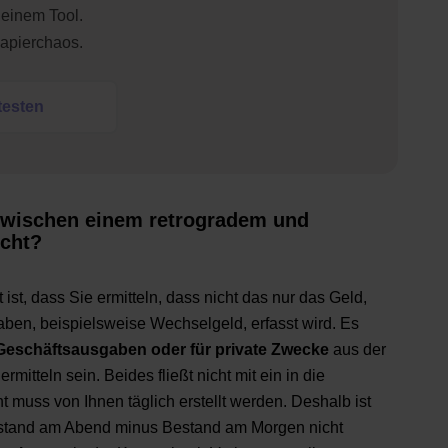
einem Tool.
Papierchaos.
testen
 zwischen einem retrogradem und
cht?
st, dass Sie ermitteln, dass nicht das nur das Geld,
aben, beispielsweise Wechselgeld, erfasst wird. Es
Geschäftsausgaben oder für private Zwecke
aus der
itteln sein. Beides fließt nicht mit ein in die
 muss von Ihnen täglich erstellt werden. Deshalb ist
stand am Abend minus Bestand am Morgen nicht