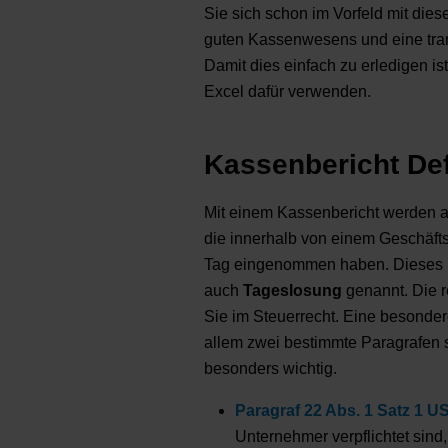
Sie sich schon im Vorfeld mit di
guten Kassenwesens und eine tran
Damit dies einfach zu erledigen is
Excel dafür verwenden.
Kassenbericht Def
Mit einem Kassenbericht werden a
die innerhalb von einem Geschäfts
Tag eingenommen haben. Dieses 
auch
Tageslosung
genannt. Die r
Sie im Steuerrecht. Eine besonde
allem zwei bestimmte Paragrafen 
besonders wichtig.
Paragraf 22 Abs. 1 Satz 1 U
Unternehmer verpflichtet sin