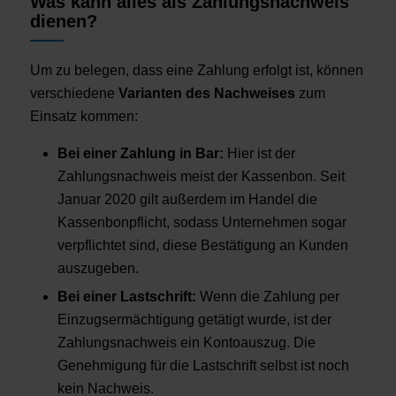
Was kann alles als Zahlungsnachweis
dienen?
Um zu belegen, dass eine Zahlung erfolgt ist, können
verschiedene
Varianten des Nachweises
zum
Einsatz kommen:
Bei einer Zahlung in Bar:
Hier ist der
Zahlungsnachweis meist der Kassenbon. Seit
Januar 2020 gilt außerdem im Handel die
Kassenbonpflicht, sodass Unternehmen sogar
verpflichtet sind, diese Bestätigung an Kunden
auszugeben.
Bei einer Lastschrift:
Wenn die Zahlung per
Einzugsermächtigung getätigt wurde, ist der
Zahlungsnachweis ein Kontoauszug. Die
Genehmigung für die Lastschrift selbst ist noch
kein Nachweis.