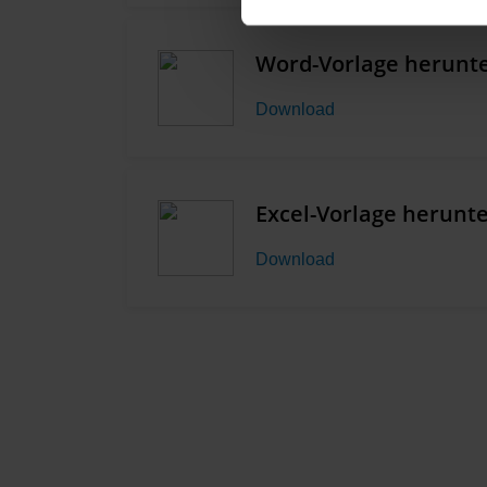
Word-Vorlage herunt
Download
Excel-Vorlage herunt
Download