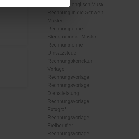
Rechnung englisch Muster
Rechnung in die Schweiz
Muster
Rechnung ohne
Steuernummer Muster
Rechnung ohne
Umsatzsteuer
Rechnungskorrektur
Vorlage
Rechnungsvorlage
Rechnungsvorlage
Dienstleistung
Rechnungsvorlage
Fotograf
Rechnungsvorlage
Freiberufler
Rechnungsvorlage