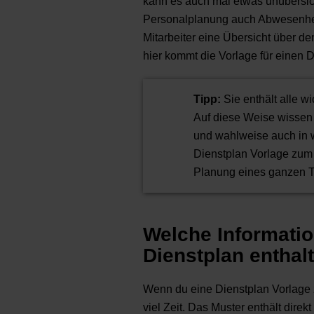
kann es auch mal etwas unübersic
Personalplanung auch Abwesenhei
Mitarbeiter eine Übersicht über d
hier kommt die Vorlage für einen 
Tipp:
Sie enthält alle w
Auf diese Weise wissen 
und wahlweise auch in w
Dienstplan Vorlage zum 
Planung eines ganzen Te
Welche Informati
Dienstplan enthal
Wenn du eine Dienstplan Vorlage 
viel Zeit. Das Muster enthält direk