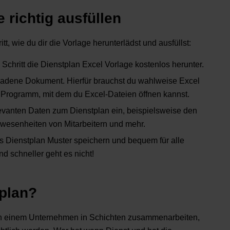
 richtig ausfüllen
ritt, wie du dir die Vorlage herunterlädst und ausfüllst:
 Schritt die Dienstplan Excel Vorlage kostenlos herunter.
ladene Dokument. Hierfür brauchst du wahlweise Excel
 Programm, mit dem du Excel-Dateien öffnen kannst.
evanten Daten zum Dienstplan ein, beispielsweise den
wesenheiten von Mitarbeitern und mehr.
 Dienstplan Muster speichern und bequem für alle
d schneller geht es nicht!
tplan?
in einem Unternehmen in Schichten zusammenarbeiten,