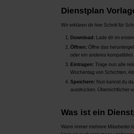
Dienstplan Vorlage
Wir erklären dir hier Schritt für Sch
Download:
Lade dir im ersten
Öffnen:
Öffne das herunterge
oder ein anderes kompatibles
Eintragen:
Trage nun alle rel
Wochentag von Schichten, Ab
Speichern:
Nun kannst du das
ausdrucken. Übersichtlicher un
Was ist ein Diens
Wann immer mehrere Mitarbeiter 