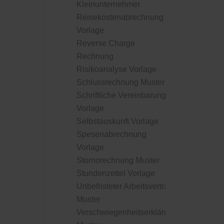
Kleinunternehmer
Reisekostenabrechnung
Vorlage
Reverse Charge
Rechnung
Risikoanalyse Vorlage
Schlussrechnung Muster
Schriftliche Vereinbarung
Vorlage
Selbstauskunft Vorlage
Spesenabrechnung
Vorlage
Stornorechnung Muster
Stundenzettel Vorlage
Unbefristeter Arbeitsvertrag
Muster
Verschwiegenheitserklärung