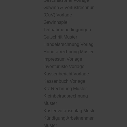
Geschäftsbrief Vorlage
Gewinn & Verlustrechnung
(GuV) Vorlage
Gewinnspiel
Teilnahmebedingungen
Gutschrift Muster
Handelsrechnung Vorlage
Honorarrechnung Muster
Impressum Vorlage
Inventurliste Vorlage
Kassenbericht Vorlage
Kassenbuch Vorlage
Kfz Rechnung Muster
Kleinbetragsrechnung
Muster
Kostenvoranschlag Muster
Kündigung Arbeitnehmer
Muster