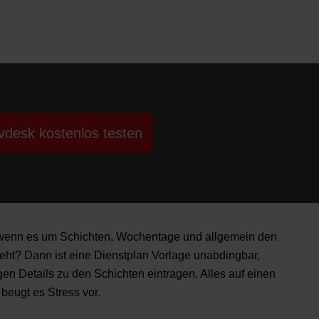
vdesk kostenlos testen
, wenn es um Schichten, Wochentage und allgemein den
geht? Dann ist eine Dienstplan Vorlage unabdingbar,
en Details zu den Schichten eintragen. Alles auf einen
 beugt es Stress vor.