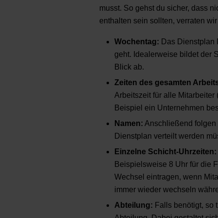
musst. So gehst du sicher, dass n
enthalten sein sollten, verraten wi
Wochentag:
Das Dienstplan M
geht. Idealerweise bildet der
Blick ab.
Zeiten des gesamten Arbeit
Arbeitszeit für alle Mitarbeiter
Beispiel ein Unternehmen bes
Namen:
Anschließend folgen u
Dienstplan verteilt werden mü
Einzelne Schicht-Uhrzeiten
Beispielsweise 8 Uhr für die
Wechsel eintragen, wenn Mitar
immer wieder wechseln währen
Abteilung:
Falls benötigt, so
Abteilung. Dabei gestaltet sic