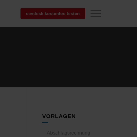
sevdesk kostenlos testen
VORLAGEN
Abschlagsrechnung