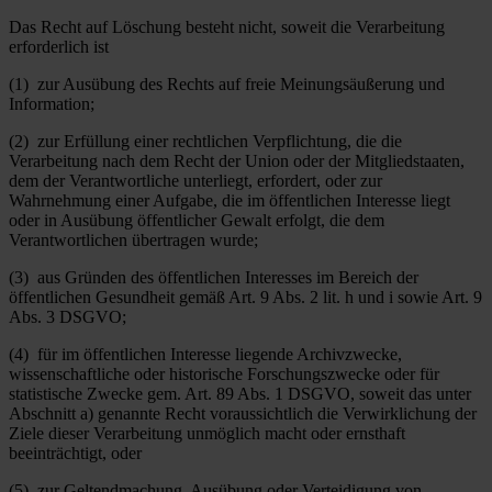
Das Recht auf Löschung besteht nicht, soweit die Verarbeitung
erforderlich ist
(1) zur Ausübung des Rechts auf freie Meinungsäußerung und
Information;
(2) zur Erfüllung einer rechtlichen Verpflichtung, die die
Verarbeitung nach dem Recht der Union oder der Mitgliedstaaten,
dem der Verantwortliche unterliegt, erfordert, oder zur
Wahrnehmung einer Aufgabe, die im öffentlichen Interesse liegt
oder in Ausübung öffentlicher Gewalt erfolgt, die dem
Verantwortlichen übertragen wurde;
(3) aus Gründen des öffentlichen Interesses im Bereich der
öffentlichen Gesundheit gemäß Art. 9 Abs. 2 lit. h und i sowie Art. 9
Abs. 3 DSGVO;
(4) für im öffentlichen Interesse liegende Archivzwecke,
wissenschaftliche oder historische Forschungszwecke oder für
statistische Zwecke gem. Art. 89 Abs. 1 DSGVO, soweit das unter
Abschnitt a) genannte Recht voraussichtlich die Verwirklichung der
Ziele dieser Verarbeitung unmöglich macht oder ernsthaft
beeinträchtigt, oder
(5) zur Geltendmachung, Ausübung oder Verteidigung von