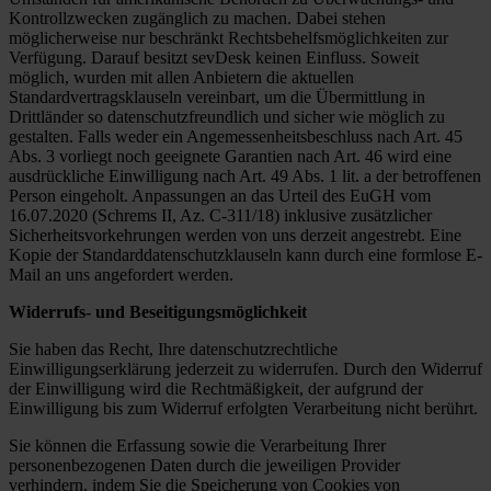
Kontrollzwecken zugänglich zu machen. Dabei stehen
möglicherweise nur beschränkt Rechtsbehelfsmöglichkeiten zur
Verfügung. Darauf besitzt sevDesk keinen Einfluss. Soweit
möglich, wurden mit allen Anbietern die aktuellen
Standardvertragsklauseln vereinbart, um die Übermittlung in
Drittländer so datenschutzfreundlich und sicher wie möglich zu
gestalten. Falls weder ein Angemessenheitsbeschluss nach Art. 45
Abs. 3 vorliegt noch geeignete Garantien nach Art. 46 wird eine
ausdrückliche Einwilligung nach Art. 49 Abs. 1 lit. a der betroffenen
Person eingeholt. Anpassungen an das Urteil des EuGH vom
16.07.2020 (Schrems II, Az. C-311/18) inklusive zusätzlicher
Sicherheitsvorkehrungen werden von uns derzeit angestrebt. Eine
Kopie der Standarddatenschutzklauseln kann durch eine formlose E-
Mail an uns angefordert werden.
Widerrufs- und Beseitigungsmöglichkeit
Sie haben das Recht, Ihre datenschutzrechtliche
Einwilligungserklärung jederzeit zu widerrufen. Durch den Widerruf
der Einwilligung wird die Rechtmäßigkeit, der aufgrund der
Einwilligung bis zum Widerruf erfolgten Verarbeitung nicht berührt.
Sie können die Erfassung sowie die Verarbeitung Ihrer
personenbezogenen Daten durch die jeweiligen Provider
verhindern, indem Sie die Speicherung von Cookies von