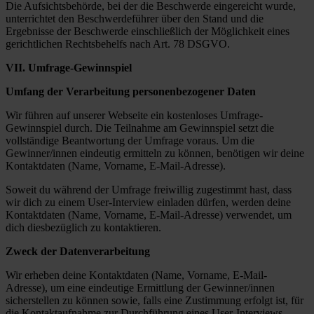
Die Aufsichtsbehörde, bei der die Beschwerde eingereicht wurde,
unterrichtet den Beschwerdeführer über den Stand und die
Ergebnisse der Beschwerde einschließlich der Möglichkeit eines
gerichtlichen Rechtsbehelfs nach Art. 78 DSGVO.
VII. Umfrage-Gewinnspiel
Umfang der Verarbeitung personenbezogener Daten
Wir führen auf unserer Webseite ein kostenloses Umfrage-
Gewinnspiel durch. Die Teilnahme am Gewinnspiel setzt die
vollständige Beantwortung der Umfrage voraus. Um die
Gewinner/innen eindeutig ermitteln zu können, benötigen wir deine
Kontaktdaten (Name, Vorname, E-Mail-Adresse).
Soweit du während der Umfrage freiwillig zugestimmt hast, dass
wir dich zu einem User-Interview einladen dürfen, werden deine
Kontaktdaten (Name, Vorname, E-Mail-Adresse) verwendet, um
dich diesbezüglich zu kontaktieren.
Zweck der Datenverarbeitung
Wir erheben deine Kontaktdaten (Name, Vorname, E-Mail-
Adresse), um eine eindeutige Ermittlung der Gewinner/innen
sicherstellen zu können sowie, falls eine Zustimmung erfolgt ist, für
die Kontaktaufnahme zur Durchführung eines User-Interviews.