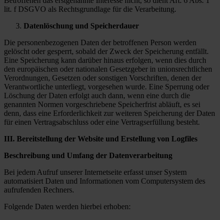
Betroffenen das erstgenannte Interesse nicht, so dient Art. 6 Abs. 1
lit. f DSGVO als Rechtsgrundlage für die Verarbeitung.
Datenlöschung und Speicherdauer
Die personenbezogenen Daten der betroffenen Person werden
gelöscht oder gesperrt, sobald der Zweck der Speicherung entfällt.
Eine Speicherung kann darüber hinaus erfolgen, wenn dies durch
den europäischen oder nationalen Gesetzgeber in unionsrechtlichen
Verordnungen, Gesetzen oder sonstigen Vorschriften, denen der
Verantwortliche unterliegt, vorgesehen wurde. Eine Sperrung oder
Löschung der Daten erfolgt auch dann, wenn eine durch die
genannten Normen vorgeschriebene Speicherfrist abläuft, es sei
denn, dass eine Erforderlichkeit zur weiteren Speicherung der Daten
für einen Vertragsabschluss oder eine Vertragserfüllung besteht.
III. Bereitstellung der Website und Erstellung von Logfiles
Beschreibung und Umfang der Datenverarbeitung
Bei jedem Aufruf unserer Internetseite erfasst unser System
automatisiert Daten und Informationen vom Computersystem des
aufrufenden Rechners.
Folgende Daten werden hierbei erhoben: