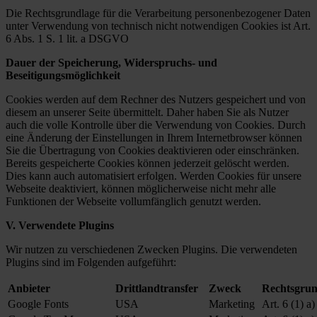
Die Rechtsgrundlage für die Verarbeitung personenbezogener Daten
unter Verwendung von technisch nicht notwendigen Cookies ist Art.
6 Abs. 1 S. 1 lit. a DSGVO
Dauer der Speicherung, Widerspruchs- und
Beseitigungsmöglichkeit
Cookies werden auf dem Rechner des Nutzers gespeichert und von
diesem an unserer Seite übermittelt. Daher haben Sie als Nutzer
auch die volle Kontrolle über die Verwendung von Cookies. Durch
eine Änderung der Einstellungen in Ihrem Internetbrowser können
Sie die Übertragung von Cookies deaktivieren oder einschränken.
Bereits gespeicherte Cookies können jederzeit gelöscht werden.
Dies kann auch automatisiert erfolgen. Werden Cookies für unsere
Webseite deaktiviert, können möglicherweise nicht mehr alle
Funktionen der Webseite vollumfänglich genutzt werden.
V. Verwendete Plugins
Wir nutzen zu verschiedenen Zwecken Plugins. Die verwendeten
Plugins sind im Folgenden aufgeführt:
Anbieter
Drittlandtransfer
Zweck
Rechtsgrun
Google Fonts
USA
Marketing
Art. 6 (1) a)