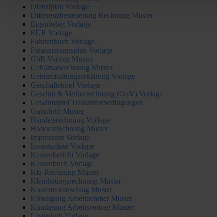
Dienstplan Vorlage
Differenzbesteuerung Rechnung Muster
Eigenbeleg Vorlage
EÜR Vorlage
Fahrtenbuch Vorlage
Finanzierungsplan Vorlage
GbR Vertrag Muster
Gehaltsabrechnung Muster
Geheimhaltungserklärung Vorlage
Geschäftsbrief Vorlage
Gewinn & Verlustrechnung (GuV) Vorlage
Gewinnspiel Teilnahmebedingungen
Gutschrift Muster
Handelsrechnung Vorlage
Honorarrechnung Muster
Impressum Vorlage
Inventurliste Vorlage
Kassenbericht Vorlage
Kassenbuch Vorlage
Kfz Rechnung Muster
Kleinbetragsrechnung Muster
Kostenvoranschlag Muster
Kündigung Arbeitnehmer Muster
Kündigung Arbeitsvertrag Muster
Lastenheft Vorlage