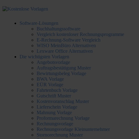
Software-Lösungen
Buchhaltungssoftware
Vergleich kostenloser Rechnungsprogramme
E-Rechnung-Software Vergleich
WISO MeinBüro Alternativen
Lexware Office Alternativen
Die wichtigsten Vorlagen
Angebotsvorlage
Auftragsbestätigung Muster
Bewirtungsbeleg Vorlage
BWA Vorlage
EÜR Vorlage
Fahrtenbuch Vorlage
Gutschrift Muster
Kostenvoranschlag Muster
Lieferschein Vorlage
Mahnung Vorlage
Proformarechnung Vorlage
Rechnungsvorlage
Rechnungsvorlage Kleinunternehmer
Stornorechnung Muster