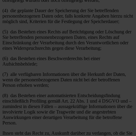
offengelegt wurden oder noch offengelegt werden;
(4) die geplante Dauer der Speicherung der Sie betreffenden
personenbezogenen Daten oder, falls konkrete Angaben hierzu nicht
möglich sind, Kriterien für die Festlegung der Speicherdauer;
(5) das Bestehen eines Rechts auf Berichtigung oder Löschung der
Sie betreffenden personenbezogenen Daten, eines Rechts auf
Einschränkung der Verarbeitung durch den Verantwortlichen oder
eines Widerspruchsrechts gegen diese Verarbeitung;
(6) das Bestehen eines Beschwerderechts bei einer
Aufsichtsbehörde;
(7) alle verfügbaren Informationen über die Herkunft der Daten,
wenn die personenbezogenen Daten nicht bei der betroffenen
Person erhoben werden;
(8) das Bestehen einer automatisierten Entscheidungsfindung
einschließlich Profiling gemäß Art. 22 Abs. 1 und 4 DSGVO und –
zumindest in diesen Fällen – aussagekräftige Informationen über die
involvierte Logik sowie die Tragweite und die angestrebten
Auswirkungen einer derartigen Verarbeitung für die betroffene
Person.
Ihnen steht das Recht zu, Auskunft darüber zu verlangen, ob die Sie