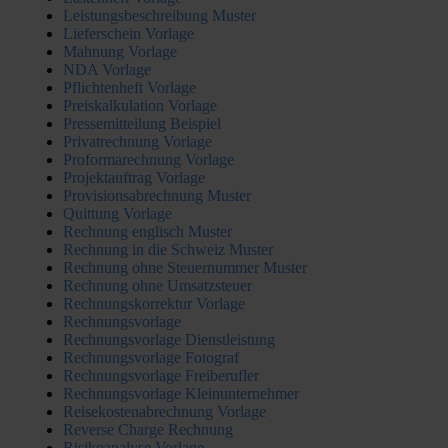
Leistungsbeschreibung Muster
Lieferschein Vorlage
Mahnung Vorlage
NDA Vorlage
Pflichtenheft Vorlage
Preiskalkulation Vorlage
Pressemitteilung Beispiel
Privatrechnung Vorlage
Proformarechnung Vorlage
Projektauftrag Vorlage
Provisionsabrechnung Muster
Quittung Vorlage
Rechnung englisch Muster
Rechnung in die Schweiz Muster
Rechnung ohne Steuernummer Muster
Rechnung ohne Umsatzsteuer
Rechnungskorrektur Vorlage
Rechnungsvorlage
Rechnungsvorlage Dienstleistung
Rechnungsvorlage Fotograf
Rechnungsvorlage Freiberufler
Rechnungsvorlage Kleinunternehmer
Reisekostenabrechnung Vorlage
Reverse Charge Rechnung
Risikoanalyse Vorlage