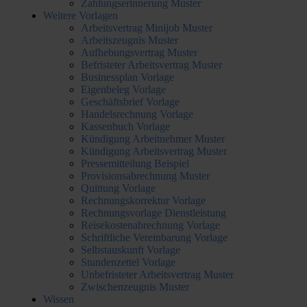
Zahlungserinnerung Muster
Weitere Vorlagen
Arbeitsvertrag Minijob Muster
Arbeitszeugnis Muster
Aufhebungsvertrag Muster
Befristeter Arbeitsvertrag Muster
Businessplan Vorlage
Eigenbeleg Vorlage
Geschäftsbrief Vorlage
Handelsrechnung Vorlage
Kassenbuch Vorlage
Kündigung Arbeitnehmer Muster
Kündigung Arbeitsvertrag Muster
Pressemitteilung Beispiel
Provisionsabrechnung Muster
Quittung Vorlage
Rechnungskorrektur Vorlage
Rechnungsvorlage Dienstleistung
Reisekostenabrechnung Vorlage
Schriftliche Vereinbarung Vorlage
Selbstauskunft Vorlage
Stundenzettel Vorlage
Unbefristeter Arbeitsvertrag Muster
Zwischenzeugnis Muster
Wissen