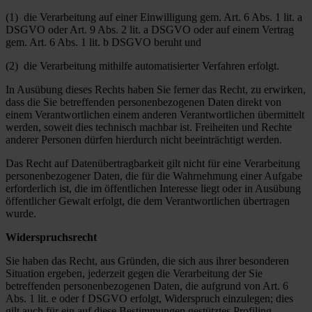
(1) die Verarbeitung auf einer Einwilligung gem. Art. 6 Abs. 1 lit. a
DSGVO oder Art. 9 Abs. 2 lit. a DSGVO oder auf einem Vertrag
gem. Art. 6 Abs. 1 lit. b DSGVO beruht und
(2) die Verarbeitung mithilfe automatisierter Verfahren erfolgt.
In Ausübung dieses Rechts haben Sie ferner das Recht, zu erwirken,
dass die Sie betreffenden personenbezogenen Daten direkt von
einem Verantwortlichen einem anderen Verantwortlichen übermittelt
werden, soweit dies technisch machbar ist. Freiheiten und Rechte
anderer Personen dürfen hierdurch nicht beeinträchtigt werden.
Das Recht auf Datenübertragbarkeit gilt nicht für eine Verarbeitung
personenbezogener Daten, die für die Wahrnehmung einer Aufgabe
erforderlich ist, die im öffentlichen Interesse liegt oder in Ausübung
öffentlicher Gewalt erfolgt, die dem Verantwortlichen übertragen
wurde.
Widerspruchsrecht
Sie haben das Recht, aus Gründen, die sich aus ihrer besonderen
Situation ergeben, jederzeit gegen die Verarbeitung der Sie
betreffenden personenbezogenen Daten, die aufgrund von Art. 6
Abs. 1 lit. e oder f DSGVO erfolgt, Widerspruch einzulegen; dies
gilt auch für ein auf diese Bestimmungen gestütztes Profiling.