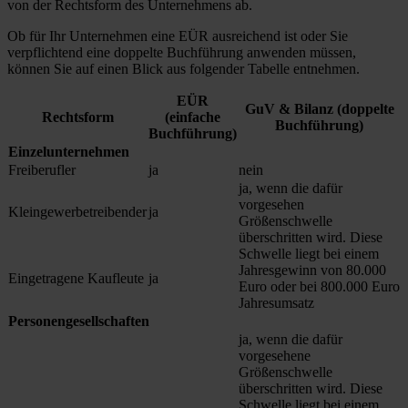
von der Rechtsform des Unternehmens ab.
Ob für Ihr Unternehmen eine EÜR ausreichend ist oder Sie
verpflichtend eine doppelte Buchführung anwenden müssen,
können Sie auf einen Blick aus folgender Tabelle entnehmen.
EÜR
GuV & Bilanz (doppelte
Rechtsform
(einfache
Buchführung)
Buchführung)
Einzelunternehmen
Freiberufler
ja
nein
ja, wenn die dafür
vorgesehen
Kleingewerbetreibender
ja
Größenschwelle
überschritten wird. Diese
Schwelle liegt bei einem
Jahresgewinn von 80.000
Eingetragene Kaufleute
ja
Euro oder bei 800.000 Euro
Jahresumsatz
Personengesellschaften
ja, wenn die dafür
vorgesehene
Größenschwelle
überschritten wird. Diese
Schwelle liegt bei einem