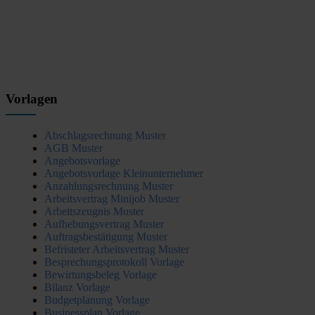
Vorlagen
Abschlagsrechnung Muster
AGB Muster
Angebotsvorlage
Angebotsvorlage Kleinunternehmer
Anzahlungsrechnung Muster
Arbeitsvertrag Minijob Muster
Arbeitszeugnis Muster
Aufhebungsvertrag Muster
Auftragsbestätigung Muster
Befristeter Arbeitsvertrag Muster
Besprechungsprotokoll Vorlage
Bewirtungsbeleg Vorlage
Bilanz Vorlage
Budgetplanung Vorlage
Businessplan Vorlage