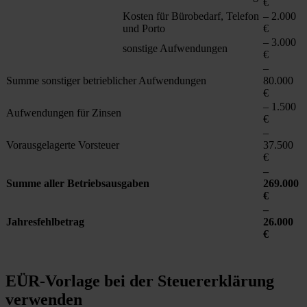
€
Kosten für Bürobedarf, Telefon
– 2.000
und Porto
€
– 3.000
sonstige Aufwendungen
€
–
Summe sonstiger betrieblicher Aufwendungen
80.000
€
– 1.500
Aufwendungen für Zinsen
€
–
Vorausgelagerte Vorsteuer
37.500
€
–
Summe aller Betriebsausgaben
269.000
€
–
Jahresfehlbetrag
26.000
€
EÜR-Vorlage bei der Steuererklärung
verwenden