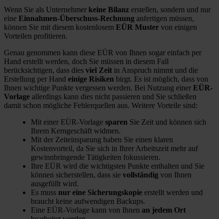
Wenn Sie als Unternehmer
keine Bilanz
erstellen, sondern und nur
eine
Einnahmen-Überschuss-Rechnung
anfertigen müssen,
können Sie mit diesem kostenlosem
EÜR Muster
von einigen
Vorteilen profitieren.
Genau genommen kann diese EÜR von Ihnen sogar einfach per
Hand erstellt werden, doch Sie müssen in diesem Fall
berücksichtigen, dass dies
viel Zeit
in Anspruch nimmt und die
Erstellung per Hand
einige Risiken
birgt. Es ist möglich, dass von
Ihnen wichtige Punkte vergessen werden. Bei Nutzung einer
EÜR-
Vorlage
allerdings kann dies nicht passieren und Sie schließen
damit schon mögliche Fehlerquellen aus. Weitere Vorteile sind:
Mit einer EÜR-Vorlage
sparen
Sie Zeit und können sich
Ihrem Kerngeschäft widmen.
Mit der Zeiteinsparung haben Sie einen klaren
Kostenvorteil, da Sie sich in Ihrer Arbeitszeit mehr auf
gewinnbringende Tätigkeiten fokussieren.
Ihre EÜR wird die wichtigsten Punkte enthalten und Sie
können sicherstellen, dass sie
vollständig
von Ihnen
ausgefüllt wird.
Es muss
nur eine Sicherungskopie
erstellt werden und
braucht keine aufwendigen Backups.
Eine EÜR-Vorlage kann von Ihnen
an jedem Ort
bearbeitet werden.