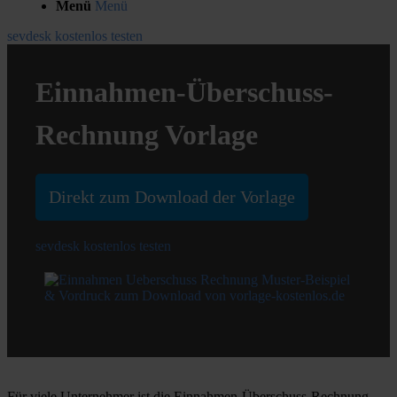
Menü
Menü
sevdesk kostenlos testen
Einnahmen-Überschuss-
Rechnung Vorlage
Direkt zum Download der Vorlage
sevdesk kostenlos testen
Für viele Unternehmer ist die Einnahmen-Überschuss-Rechnung