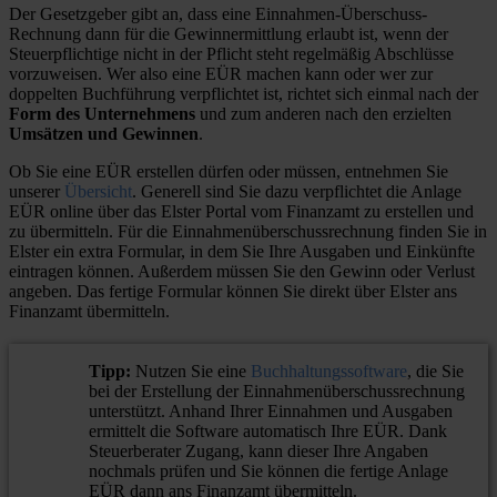
Der Gesetzgeber gibt an, dass eine Einnahmen-Überschuss-
Rechnung dann für die Gewinnermittlung erlaubt ist, wenn der
Steuerpflichtige nicht in der Pflicht steht regelmäßig Abschlüsse
vorzuweisen. Wer also eine EÜR machen kann oder wer zur
doppelten Buchführung verpflichtet ist, richtet sich einmal nach der
Form des Unternehmens
und zum anderen nach den erzielten
Umsätzen und Gewinnen
.
Ob Sie eine EÜR erstellen dürfen oder müssen, entnehmen Sie
unserer
Übersicht
. Generell sind Sie dazu verpflichtet die Anlage
EÜR online über das Elster Portal vom Finanzamt zu erstellen und
zu übermitteln. Für die Einnahmenüberschussrechnung finden Sie in
Elster ein extra Formular, in dem Sie Ihre Ausgaben und Einkünfte
eintragen können. Außerdem müssen Sie den Gewinn oder Verlust
angeben. Das fertige Formular können Sie direkt über Elster ans
Finanzamt übermitteln.
Tipp:
Nutzen Sie eine
Buchhaltungssoftware
, die Sie
bei der Erstellung der Einnahmenüberschussrechnung
unterstützt. Anhand Ihrer Einnahmen und Ausgaben
ermittelt die Software automatisch Ihre EÜR. Dank
Steuerberater Zugang, kann dieser Ihre Angaben
nochmals prüfen und Sie können die fertige Anlage
EÜR dann ans Finanzamt übermitteln.