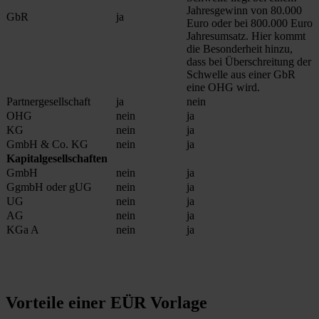
Jahresgewinn von 80.000
GbR
ja
Euro oder bei 800.000 Euro
Jahresumsatz. Hier kommt
die Besonderheit hinzu,
dass bei Überschreitung der
Schwelle aus einer GbR
eine OHG wird.
Partnergesellschaft
ja
nein
OHG
nein
ja
KG
nein
ja
GmbH & Co. KG
nein
ja
Kapitalgesellschaften
GmbH
nein
ja
GgmbH oder gUG
nein
ja
UG
nein
ja
AG
nein
ja
KGa A
nein
ja
Vorteile einer EÜR Vorlage