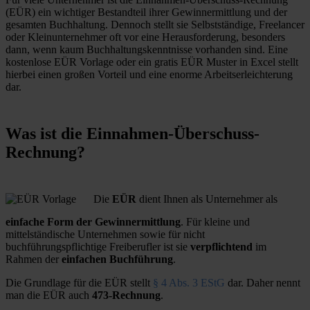
(EÜR) ein wichtiger Bestandteil ihrer Gewinnermittlung und der
gesamten Buchhaltung. Dennoch stellt sie Selbstständige, Freelancer
oder Kleinunternehmer oft vor eine Herausforderung, besonders
dann, wenn kaum Buchhaltungskenntnisse vorhanden sind. Eine
kostenlose EÜR Vorlage oder ein gratis EÜR Muster in Excel stellt
hierbei einen großen Vorteil und eine enorme Arbeitserleichterung
dar.
Was ist die Einnahmen-Überschuss-
Rechnung?
Die
EÜR
dient Ihnen als Unternehmer als
einfache Form der Gewinnermittlung
. Für kleine und
mittelständische Unternehmen sowie für nicht
buchführungspflichtige Freiberufler ist sie
verpflichtend
im
Rahmen der
einfachen Buchführung
.
Die Grundlage für die EÜR stellt
§ 4 Abs. 3 EStG
dar. Daher nennt
man die EÜR auch
473-Rechnung
.