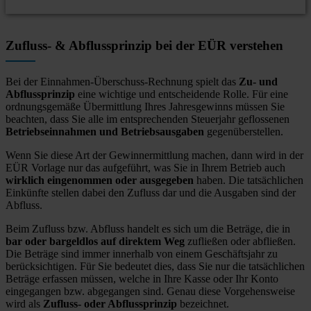
Zufluss- & Abflussprinzip bei der EÜR verstehen
Bei der Einnahmen-Überschuss-Rechnung spielt das
Zu- und
Abflussprinzip
eine wichtige und entscheidende Rolle. Für eine
ordnungsgemäße Übermittlung Ihres Jahresgewinns müssen Sie
beachten, dass Sie alle im entsprechenden Steuerjahr geflossenen
Betriebseinnahmen und Betriebsausgaben
gegenüberstellen.
Wenn Sie diese Art der Gewinnermittlung machen, dann wird in der
EÜR Vorlage nur das aufgeführt, was Sie in Ihrem Betrieb auch
wirklich eingenommen oder ausgegeben
haben. Die tatsächlichen
Einkünfte stellen dabei den Zufluss dar und die Ausgaben sind der
Abfluss.
Beim Zufluss bzw. Abfluss handelt es sich um die Beträge, die in
bar oder bargeldlos auf direktem Weg
zufließen oder abfließen.
Die Beträge sind immer innerhalb von einem Geschäftsjahr zu
berücksichtigen. Für Sie bedeutet dies, dass Sie nur die tatsächlichen
Beträge erfassen müssen, welche in Ihre Kasse oder Ihr Konto
eingegangen bzw. abgegangen sind. Genau diese Vorgehensweise
wird als
Zufluss- oder Abflussprinzip
bezeichnet.