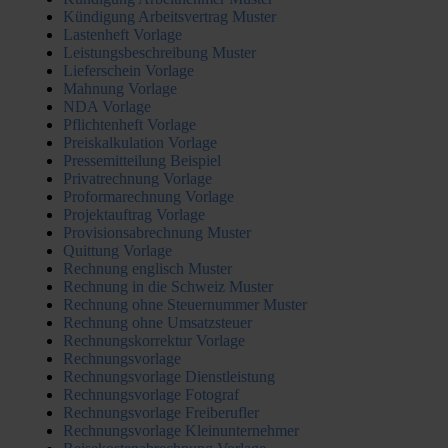
Kündigung Arbeitsvertrag Muster
Lastenheft Vorlage
Leistungsbeschreibung Muster
Lieferschein Vorlage
Mahnung Vorlage
NDA Vorlage
Pflichtenheft Vorlage
Preiskalkulation Vorlage
Pressemitteilung Beispiel
Privatrechnung Vorlage
Proformarechnung Vorlage
Projektauftrag Vorlage
Provisionsabrechnung Muster
Quittung Vorlage
Rechnung englisch Muster
Rechnung in die Schweiz Muster
Rechnung ohne Steuernummer Muster
Rechnung ohne Umsatzsteuer
Rechnungskorrektur Vorlage
Rechnungsvorlage
Rechnungsvorlage Dienstleistung
Rechnungsvorlage Fotograf
Rechnungsvorlage Freiberufler
Rechnungsvorlage Kleinunternehmer