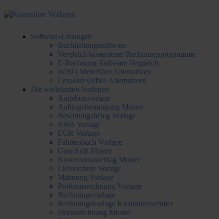
Software-Lösungen
Buchhaltungssoftware
Vergleich kostenloser Rechnungsprogramme
E-Rechnung-Software Vergleich
WISO MeinBüro Alternativen
Lexware Office Alternativen
Die wichtigsten Vorlagen
Angebotsvorlage
Auftragsbestätigung Muster
Bewirtungsbeleg Vorlage
BWA Vorlage
EÜR Vorlage
Fahrtenbuch Vorlage
Gutschrift Muster
Kostenvoranschlag Muster
Lieferschein Vorlage
Mahnung Vorlage
Proformarechnung Vorlage
Rechnungsvorlage
Rechnungsvorlage Kleinunternehmer
Stornorechnung Muster