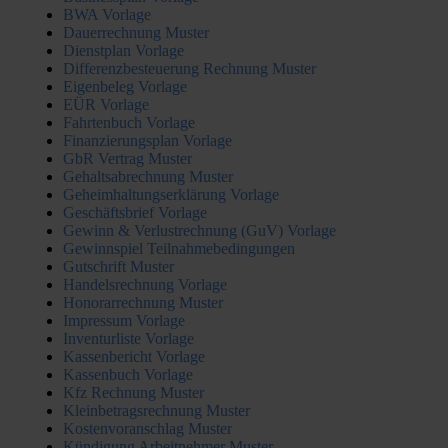
BWA Vorlage
Dauerrechnung Muster
Dienstplan Vorlage
Differenzbesteuerung Rechnung Muster
Eigenbeleg Vorlage
EÜR Vorlage
Fahrtenbuch Vorlage
Finanzierungsplan Vorlage
GbR Vertrag Muster
Gehaltsabrechnung Muster
Geheimhaltungserklärung Vorlage
Geschäftsbrief Vorlage
Gewinn & Verlustrechnung (GuV) Vorlage
Gewinnspiel Teilnahmebedingungen
Gutschrift Muster
Handelsrechnung Vorlage
Honorarrechnung Muster
Impressum Vorlage
Inventurliste Vorlage
Kassenbericht Vorlage
Kassenbuch Vorlage
Kfz Rechnung Muster
Kleinbetragsrechnung Muster
Kostenvoranschlag Muster
Kündigung Arbeitnehmer Muster