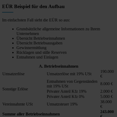
EÜR Beispiel für den Aufbau
Im einfachsten Fall sieht die EÜR so aus:
Grundsätzliche allgemeine Informationen zu Ihrem
Unternehmen
Übersicht Betriebseinnahmen
Übersicht Betriebsausgaben
Gewinnermittlung
Rücklagen und stille Reserven
Entnahmen und Einlagen
A. Betriebseinnahmen
190.000
Umsatzerlöse
Umsatzerlöse mit 19% USt
€
Entnahmen von Gegenständen
8.000 €
mit 19% USt
Sonstige Erlöse
Privater Anteil Kfz 19%
2.000 €
Privater Anteil Kfz 0%
5.000 €
38.000
Vereinnahmte USt
Umsatzsteuer 19%
€
243.000
Summe aller Betriebseinnahmen
€