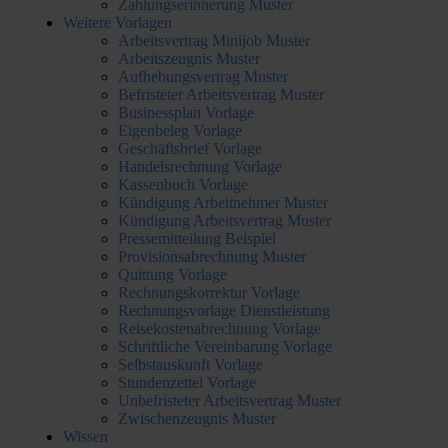
Zahlungserinnerung Muster
Weitere Vorlagen
Arbeitsvertrag Minijob Muster
Arbeitszeugnis Muster
Aufhebungsvertrag Muster
Befristeter Arbeitsvertrag Muster
Businessplan Vorlage
Eigenbeleg Vorlage
Geschäftsbrief Vorlage
Handelsrechnung Vorlage
Kassenbuch Vorlage
Kündigung Arbeitnehmer Muster
Kündigung Arbeitsvertrag Muster
Pressemitteilung Beispiel
Provisionsabrechnung Muster
Quittung Vorlage
Rechnungskorrektur Vorlage
Rechnungsvorlage Dienstleistung
Reisekostenabrechnung Vorlage
Schriftliche Vereinbarung Vorlage
Selbstauskunft Vorlage
Stundenzettel Vorlage
Unbefristeter Arbeitsvertrag Muster
Zwischenzeugnis Muster
Wissen