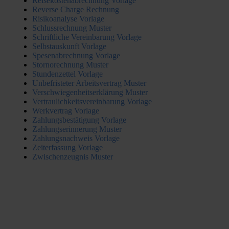
Reisekostenabrechnung Vorlage
Reverse Charge Rechnung
Risikoanalyse Vorlage
Schlussrechnung Muster
Schriftliche Vereinbarung Vorlage
Selbstauskunft Vorlage
Spesenabrechnung Vorlage
Stornorechnung Muster
Stundenzettel Vorlage
Unbefristeter Arbeitsvertrag Muster
Verschwiegenheitserklärung Muster
Vertraulichkeitsvereinbarung Vorlage
Werkvertrag Vorlage
Zahlungsbestätigung Vorlage
Zahlungserinnerung Muster
Zahlungsnachweis Vorlage
Zeiterfassung Vorlage
Zwischenzeugnis Muster