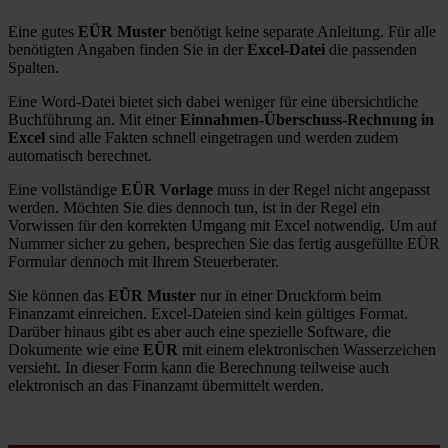
Eine gutes
EÜR Muster
benötigt keine separate Anleitung. Für alle
benötigten Angaben finden Sie in der
Excel-Datei
die passenden
Spalten.
Eine Word-Datei bietet sich dabei weniger für eine übersichtliche
Buchführung an. Mit einer
Einnahmen-Überschuss-Rechnung in
Excel
sind alle Fakten schnell eingetragen und werden zudem
automatisch berechnet.
Eine vollständige
EÜR Vorlage
muss in der Regel nicht angepasst
werden. Möchten Sie dies dennoch tun, ist in der Regel ein
Vorwissen für den korrekten Umgang mit Excel notwendig. Um auf
Nummer sicher zu gehen, besprechen Sie das fertig ausgefüllte EÜR
Formular dennoch mit Ihrem Steuerberater.
Sie können das
EÜR Muster
nur in einer Druckform beim
Finanzamt einreichen. Excel-Dateien sind kein gültiges Format.
Darüber hinaus gibt es aber auch eine spezielle Software, die
Dokumente wie eine
EÜR
mit einem elektronischen Wasserzeichen
versieht. In dieser Form kann die Berechnung teilweise auch
elektronisch an das Finanzamt übermittelt werden.